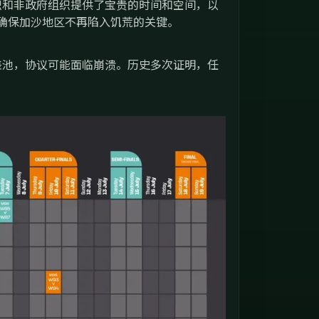
织和非政府组织提供了宝贵的时间和空间，以
确保加沙地区不再陷入饥荒的关键。
差池，协议可能面临崩溃。历史多次证明，任