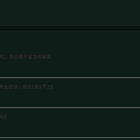
机，协议绝不容忽视破裂
赛全进球，成绩1胜1平3负
瞬间