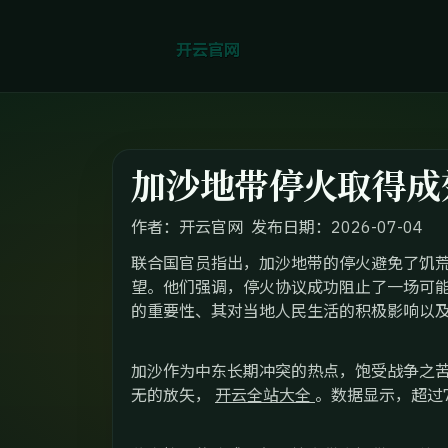
加沙地带停火取得成
作者：开云官网 发布日期：2026-07-04
联合国官员指出，加沙地带的停火避免了饥
望。他们强调，停火协议成功阻止了一场可
的重要性、其对当地人民生活的积极影响以
加沙作为中东长期冲突的热点，饱受战争之
无的放矢，
开云全站大全
。数据显示，超过