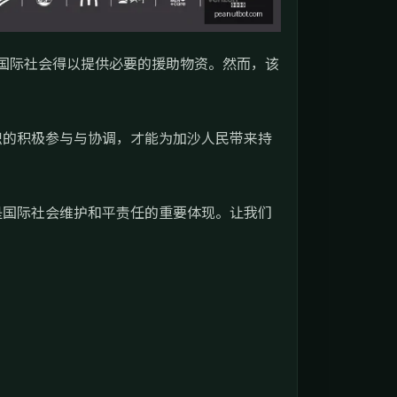
使国际社会得以提供必要的援助物资。然而，该
织的积极参与与协调，才能为加沙人民带来持
是国际社会维护和平责任的重要体现。让我们