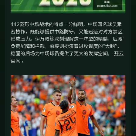
442菱形中场战术的特点十分鲜明，中场四名球员紧
密协作，既能够提供中路防守，又能迅速对对方禁区
形成压力。伊万教练深刻理解这一阵型的精髓，后腰
负责屏障和拦截，前腰则扮演着进攻调度的“大脑”，
稳固的后场为中场球员提供了更大的发挥空间，
开云
官网
。