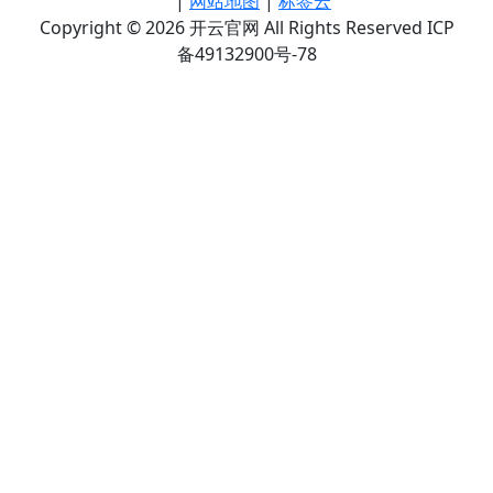
|
网站地图
|
标签云
Copyright © 2026 开云官网 All Rights Reserved ICP
备49132900号-78