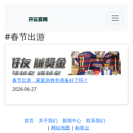
#春节出游
春节出游，家庭急救包准备好了吗？
2026-06-27
首页
关于我们
新闻中心
联系我们
|
网站地图
|
标签云