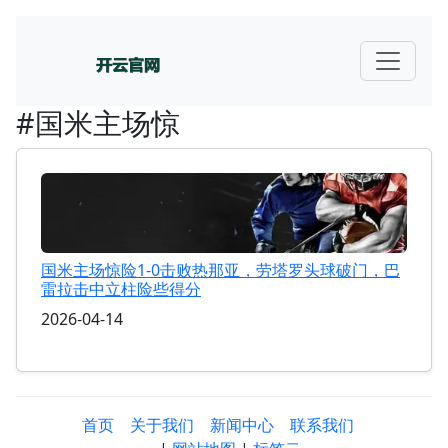
#国米主场惊
国米主场惊险1-0击败热那亚，劳塔罗头球破门，巴
雷拉击中立柱险些得分
2026-04-14
首页
关于我们
新闻中心
联系我们