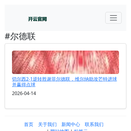
#尔德联
切尔西2-1逆转胜谢菲尔德联，维尔纳助攻芒特进球
并赢得点球
2026-04-14
首页
关于我们
新闻中心
联系我们