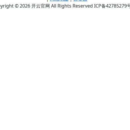
yright © 2026 开云官网 All Rights Reserved ICP备42785279