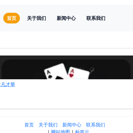
首页
关于我们
新闻中心
联系我们
非凡才華
首页
关于我们
新闻中心
联系我们
|
网站地图
|
标签云